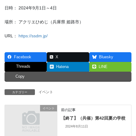
日時： 2024年9月1日～4日
場所： アクリエひめじ（兵庫県 姫路市）
URL：
https://ssdm.jp/
Facebook
X
Bluesky
Threads
Hatena
LINE
Copy
イベント
カテゴリー
イベント
前の記事
【終了】（共催）第42回夏の学校
2024年8月11日